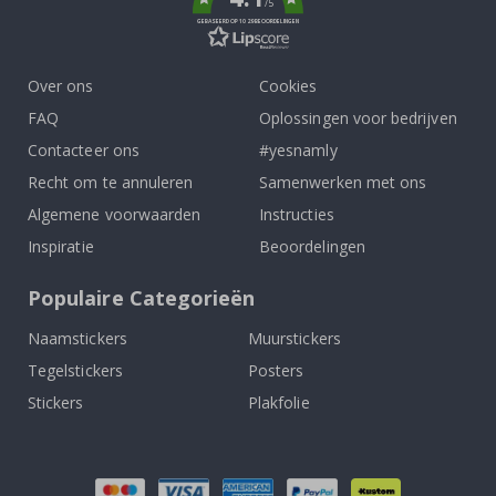
/5
GEBASEERD OP 1029 BEOORDELINGEN
Over ons
Cookies
FAQ
Oplossingen voor bedrijven
Contacteer ons
#yesnamly
Recht om te annuleren
Samenwerken met ons
Algemene voorwaarden
Instructies
Inspiratie
Beoordelingen
Populaire Categorieën
Naamstickers
Muurstickers
Tegelstickers
Posters
Stickers
Plakfolie