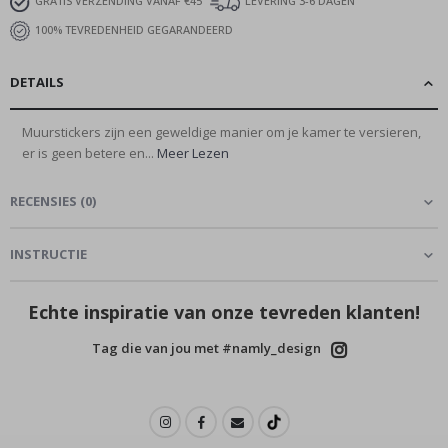
GRATIS VERZENDING VANAF €45
LEVERING 3-6 DAGEN
100% TEVREDENHEID GEGARANDEERD
DETAILS
Muurstickers zijn een geweldige manier om je kamer te versieren,
er is geen betere en...
Meer Lezen
RECENSIES
(
0
)
INSTRUCTIE
Echte inspiratie van onze tevreden klanten!
Tag die van jou met #namly_design