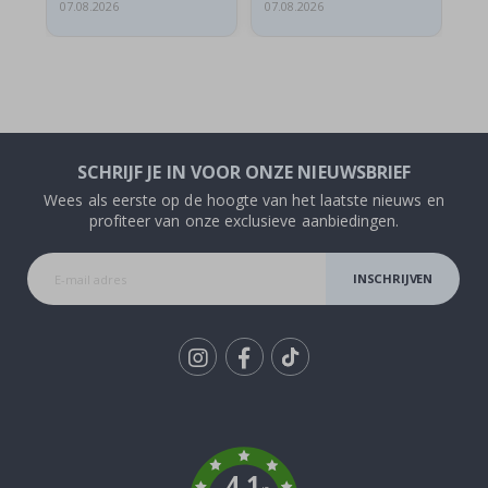
07.08.2026
07.08.2026
07.
SCHRIJF JE IN VOOR ONZE NIEUWSBRIEF
Wees als eerste op de hoogte van het laatste nieuws en
profiteer van onze exclusieve aanbiedingen.
INSCHRIJVEN
Tik
To
k
4.1