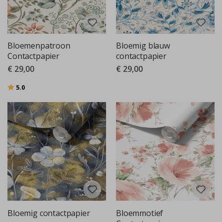
Bloemenpatroon
Bloemig blauw
Contactpapier
contactpapier
€ 29,00
€ 29,00
Beoordeling:
uit 5 sterren
5.0
Bloemig contactpapier
Bloemmotief