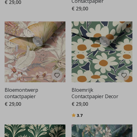
Contactpapier
€ 29,00
€ 29,00
Bloemontwerp
Bloemrijk
contactpapier
Contactpapier Decor
€ 29,00
€ 29,00
Beoordeling:
uit 5 sterren
3.7