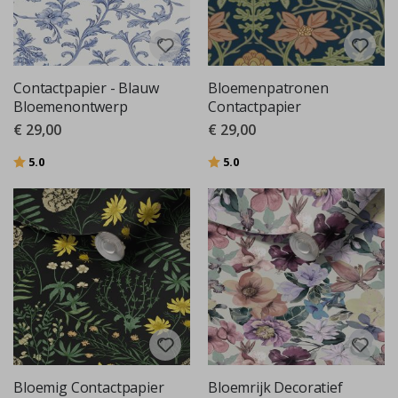
Contactpapier - Blauw
Bloemenpatronen
Bloemenontwerp
Contactpapier
€ 29,00
€ 29,00
Beoordeling:
uit 5 sterren
Beoordeling:
uit 5 sterren
5.0
5.0
Bloemig Contactpapier
Bloemrijk Decoratief