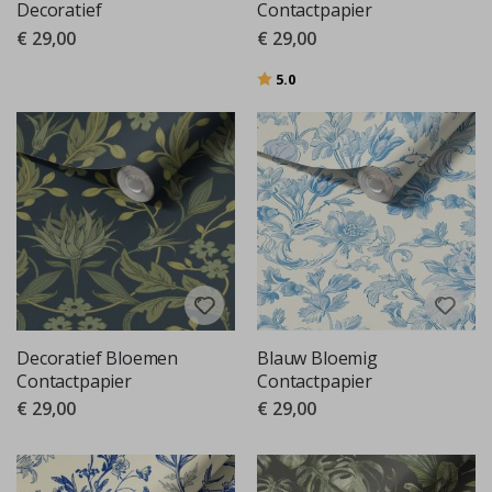
Decoratief
Contactpapier
€ 29,00
€ 29,00
Beoordeling:
uit 5 sterren
5.0
Decoratief Bloemen
Blauw Bloemig
Contactpapier
Contactpapier
€ 29,00
€ 29,00