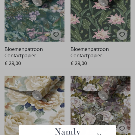
Bloemenpatroon
Bloemenpatroon
Contactpapier
Contactpapier
€ 29,00
€ 29,00