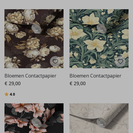
Bloemen Contactpapier
Bloemen Contactpapier
€ 29,00
€ 29,00
Beoordeling:
uit 5 sterren
4.0