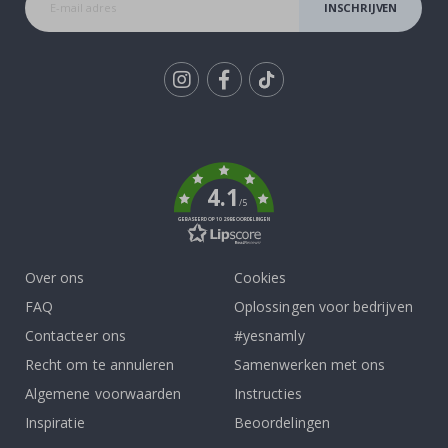
INSCHRIJVEN
Tik
To
k
4.1
/5
GEBASEERD OP 1029 BEOORDELINGEN
Over ons
Cookies
FAQ
Oplossingen voor bedrijven
Contacteer ons
#yesnamly
Recht om te annuleren
Samenwerken met ons
Algemene voorwaarden
Instructies
Inspiratie
Beoordelingen