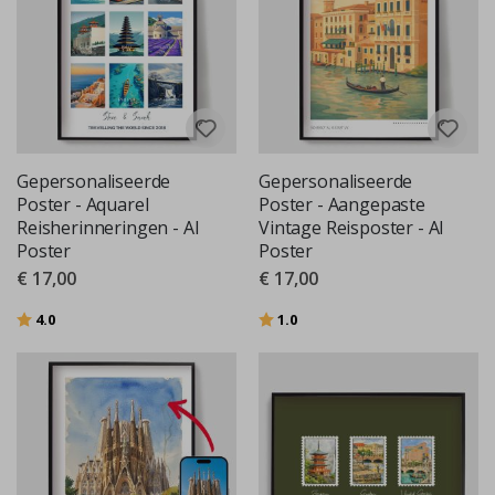
Gepersonaliseerde
Gepersonaliseerde
Poster - Aquarel
Poster - Aangepaste
Reisherinneringen - AI
Vintage Reisposter - AI
Poster
Poster
€ 17,00
€ 17,00
Beoordeling:
uit 5 sterren
Beoordeling:
uit 5 sterren
4.0
1.0