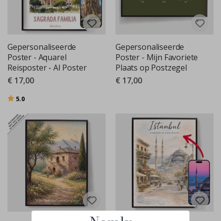
Gepersonaliseerde
Gepersonaliseerde
Poster - Aquarel
Poster - Mijn Favoriete
Reisposter - AI Poster
Plaats op Postzegel
€ 17,00
€ 17,00
Beoordeling:
uit 5 sterren
5.0