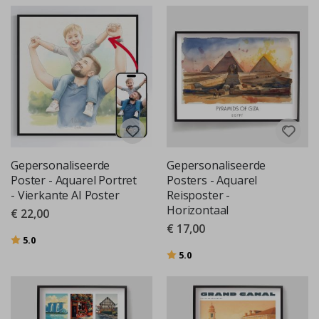
Gepersonaliseerde
Gepersonaliseerde
Poster - Aquarel Portret
Posters - Aquarel
- Vierkante AI Poster
Reisposter -
Horizontaal
€ 22,00
€ 17,00
Beoordeling:
uit 5 sterren
5.0
Beoordeling:
uit 5 sterren
5.0