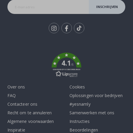
INSCHRIJVEN
Tik
To
k
4.1
/5
GEBASEERD OP 1032 BEOORDELINGEN
Over ons
Cookies
FAQ
Oplossingen voor bedrijven
Contacteer ons
#yesnamly
Recht om te annuleren
Samenwerken met ons
Algemene voorwaarden
Instructies
Inspiratie
Beoordelingen