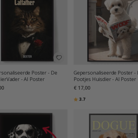
sonaliseerde Poster - De
Gepersonaliseerde Poster -
ierVader - AI Poster
Pootjes Huisdier - AI Poster
00
€ 17,00
deling:
uit 5 sterren
Beoordeling:
uit 5 sterren
3.7