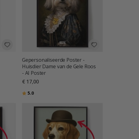
Gepersonaliseerde Poster -
Huisdier Dame van de Gele Roos
- AI Poster
€ 17,00
Beoordeling:
uit 5 sterren
5.0