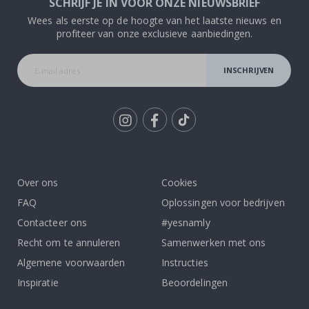
SCHRIJF JE IN VOOR ONZE NIEUWSBRIEF
Wees als eerste op de hoogte van het laatste nieuws en
profiteer van onze exclusieve aanbiedingen.
INSCHRIJVEN
Tik
To
k
Over ons
Cookies
FAQ
Oplossingen voor bedrijven
Contacteer ons
#yesnamly
Recht om te annuleren
Samenwerken met ons
Algemene voorwaarden
Instructies
Inspiratie
Beoordelingen