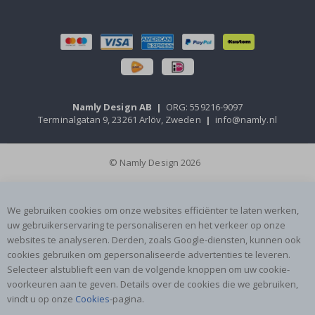
Namly Design AB
|
ORG: 559216-9097
Terminalgatan 9, 23261 Arlöv, Zweden
|
info@namly.nl
© Namly Design 2026
We gebruiken cookies om onze websites efficiënter te laten werken,
uw gebruikerservaring te personaliseren en het verkeer op onze
websites te analyseren. Derden, zoals Google-diensten, kunnen ook
cookies gebruiken om gepersonaliseerde advertenties te leveren.
Selecteer alstublieft een van de volgende knoppen om uw cookie-
voorkeuren aan te geven. Details over de cookies die we gebruiken,
vindt u op onze
Cookies
-pagina.