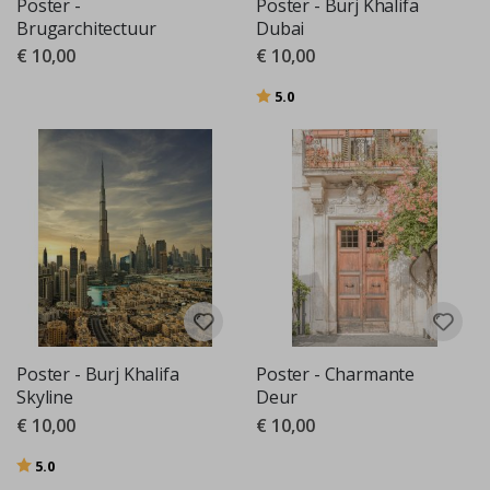
Poster -
Poster - Burj Khalifa
Brugarchitectuur
Dubai
€ 10,00
€ 10,00
Beoordeling:
uit 5 sterren
5.0
Poster - Burj Khalifa
Poster - Charmante
Skyline
Deur
€ 10,00
€ 10,00
Beoordeling:
uit 5 sterren
5.0