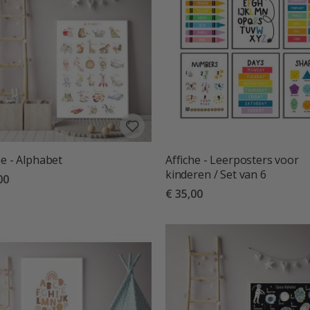
he - Alphabet
Affiche - Leerposters voor
kinderen / Set van 6
00
€ 35,00