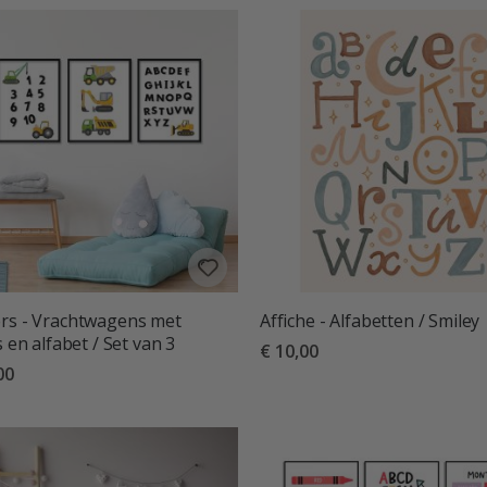
rs - Vrachtwagens met
Affiche - Alfabetten / Smiley
s en alfabet / Set van 3
€ 10,00
00