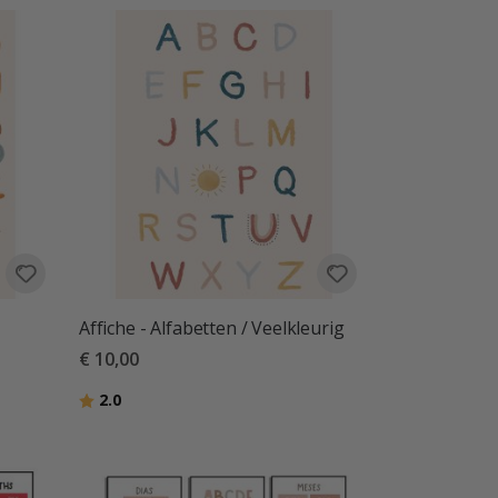
Affiche - Alfabetten / Veelkleurig
€ 10,00
Beoordeling:
uit 5 sterren
2.0