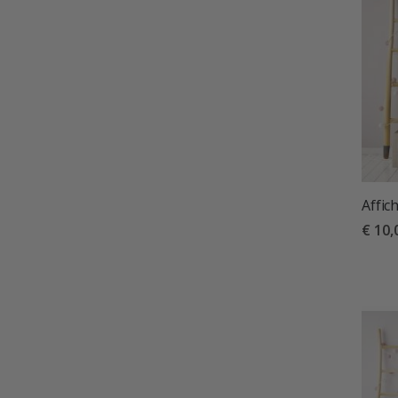
Affic
€ 10,