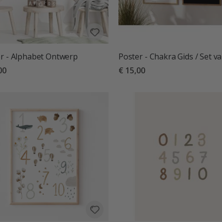
r - Alphabet Ontwerp
Poster - Chakra Gids / Set v
00
€ 15,00