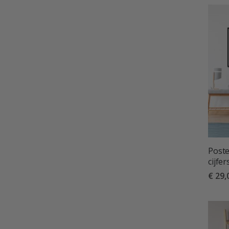
Poste
cijfer
€ 29,