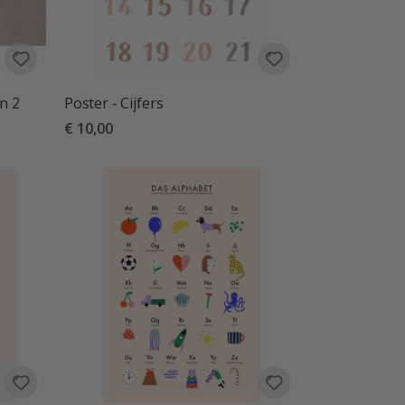
an 2
Poster - Cijfers
€ 10,00