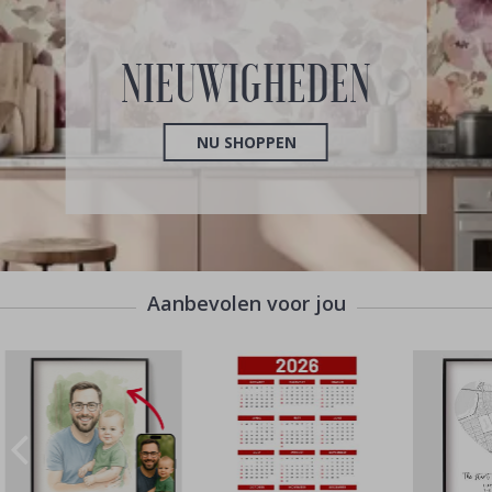
NIEUWIGHEDEN
NU SHOPPEN
Aanbevolen voor jou