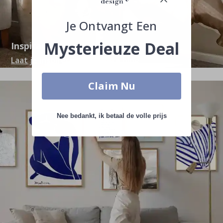
Je Ontvangt Een
Mysterieuze Deal
Inspiratie
Laat je inspireren door onze blog
Claim Nu
Nee bedankt, ik betaal de volle prijs