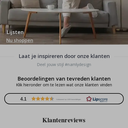
Lijsten
Nu shoppen
Laat je inspireren door onze klanten
Deel jouw stijl #namlydesign
Beoordelingen van tevreden klanten
Klik hieronder om te lezen wat onze klanten vinden
4.1
Gebaseerd op 1029 beoordelingen
Klantenreviews