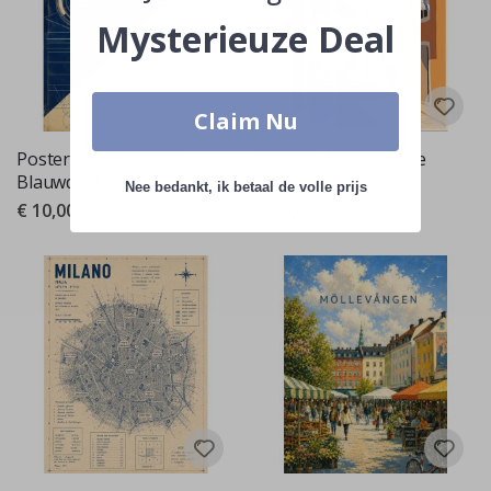
Mysterieuze Deal
Claim Nu
Poster - Mechanisch
Poster - Mediterrane
Blauwdruk
Straatweergave
Nee bedankt, ik betaal de volle prijs
€ 10,00
€ 10,00