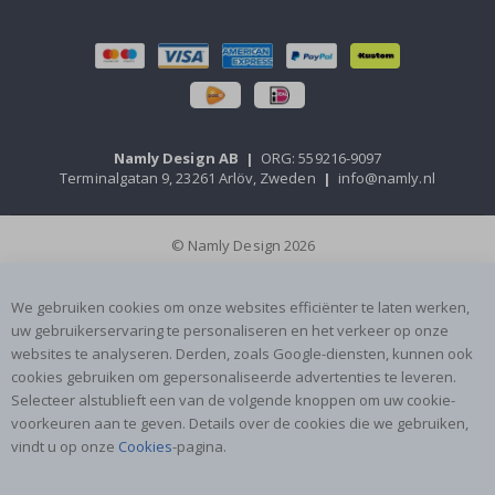
Namly Design AB
|
ORG: 559216-9097
Terminalgatan 9, 23261 Arlöv, Zweden
|
info@namly.nl
© Namly Design 2026
We gebruiken cookies om onze websites efficiënter te laten werken,
uw gebruikerservaring te personaliseren en het verkeer op onze
websites te analyseren. Derden, zoals Google-diensten, kunnen ook
cookies gebruiken om gepersonaliseerde advertenties te leveren.
Selecteer alstublieft een van de volgende knoppen om uw cookie-
voorkeuren aan te geven. Details over de cookies die we gebruiken,
vindt u op onze
Cookies
-pagina.