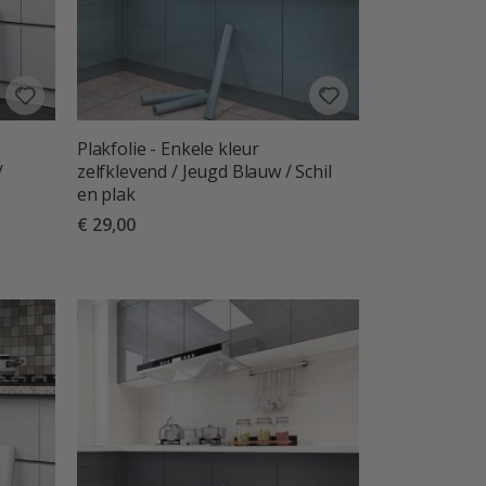
Plakfolie - Enkele kleur
/
zelfklevend / Jeugd Blauw / Schil
en plak
€ 29,00