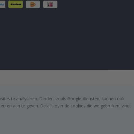
bsites te analyseren. Derden, zoals Google-diensten, kunnen ook
uren aan te geven. Details over de cookies die we gebruiken, vindt