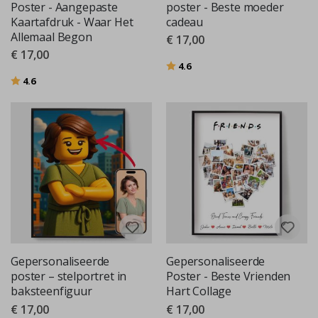
Poster - Aangepaste
poster - Beste moeder
Kaartafdruk - Waar Het
cadeau
Allemaal Begon
€ 17,00
€ 17,00
Beoordeling:
uit 5 sterren
4.6
Beoordeling:
uit 5 sterren
4.6
Gepersonaliseerde
Gepersonaliseerde
poster – stelportret in
Poster - Beste Vrienden
baksteenfiguur
Hart Collage
€ 17,00
€ 17,00