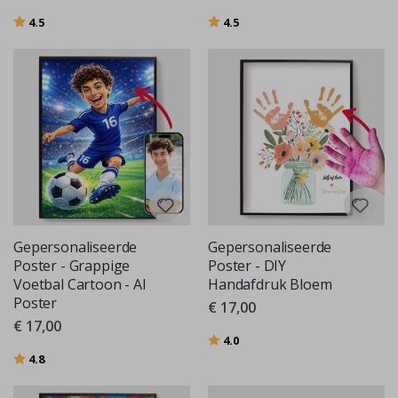
Beoordeling:
uit 5 sterren
Beoordeling:
uit 5 sterren
4.5
4.5
Gepersonaliseerde
Gepersonaliseerde
Poster - Grappige
Poster - DIY
Voetbal Cartoon - AI
Handafdruk Bloem
Poster
€ 17,00
€ 17,00
Beoordeling:
uit 5 sterren
4.0
Beoordeling:
uit 5 sterren
4.8