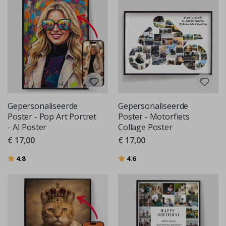
Gepersonaliseerde
Gepersonaliseerde
Poster - Pop Art Portret
Poster - Motorfiets
- AI Poster
Collage Poster
€ 17,00
€ 17,00
Beoordeling:
uit 5 sterren
Beoordeling:
uit 5 sterren
4.8
4.6