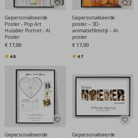
Gepersonaliseerde
Gepersonaliseerde
Poster - Pop Art
poster – 3D-
Huisdier Portret - AI
animatiefilmstijl – AI-
Poster
poster
€ 17,00
€ 17,00
Beoordeling:
uit 5 sterren
Beoordeling:
uit 5 sterren
4.8
4.7
Gepersonaliseerde
Gepersonaliseerde