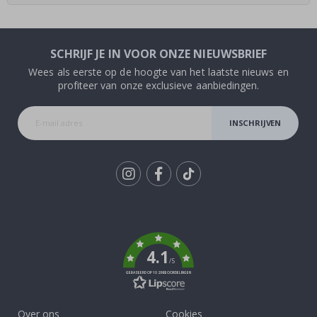
SCHRIJF JE IN VOOR ONZE NIEUWSBRIEF
Wees als eerste op de hoogte van het laatste nieuws en
profiteer van onze exclusieve aanbiedingen.
INSCHRIJVEN
Tik
To
k
4.1
/5
GEBASEERD OP 1029 BEOORDELINGEN
Over ons
Cookies