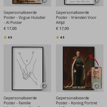
Gepersonaliseerde
Gepersonaliseerde
Poster - Vogue Huisdier
Poster - Vrienden Voor
- AI Poster
Altijd
€ 17,00
€ 17,00
Beoordeling:
uit 5 sterren
Beoordeling:
uit 5 sterren
4.5
4.5
Gepersonaliseerde
Gepersonaliseerde
Poster - Familie
Poster - Koning Portret