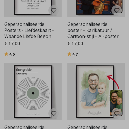
Gepersonaliseerde
Gepersonaliseerde
Posters - Liefdeskaart -
poster – Karikatuur /
Waar de Liefde Begon
Cartoon-stijl – AI-poster
€ 17,00
€ 17,00
Beoordeling:
uit 5 sterren
Beoordeling:
uit 5 sterren
4.6
4.7
Gepersonaliseerde
Gepersonaliseerde