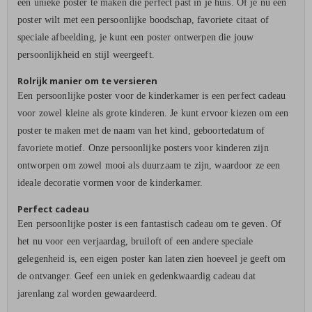
een unieke poster te maken die perfect past in je huis. Of je nu een
poster wilt met een persoonlijke boodschap, favoriete citaat of
speciale afbeelding, je kunt een poster ontwerpen die jouw
persoonlijkheid en stijl weergeeft.
Rolrijk manier om te versieren
Een persoonlijke poster voor de kinderkamer is een perfect cadeau
voor zowel kleine als grote kinderen. Je kunt ervoor kiezen om een
poster te maken met de naam van het kind, geboortedatum of
favoriete motief. Onze persoonlijke posters voor kinderen zijn
ontworpen om zowel mooi als duurzaam te zijn, waardoor ze een
ideale decoratie vormen voor de kinderkamer.
Perfect cadeau
Een persoonlijke poster is een fantastisch cadeau om te geven. Of
het nu voor een verjaardag, bruiloft of een andere speciale
gelegenheid is, een eigen poster kan laten zien hoeveel je geeft om
de ontvanger. Geef een uniek en gedenkwaardig cadeau dat
jarenlang zal worden gewaardeerd.