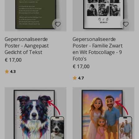
Gepersonaliseerde
Gepersonaliseerde
Poster - Aangepast
Poster - Familie Zwart
Gedicht of Tekst
en Wit Fotocollage - 9
Foto's
€ 17,00
€ 17,00
Beoordeling:
uit 5 sterren
4.3
Beoordeling:
uit 5 sterren
4.7