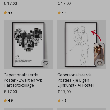
€ 17,00
€ 17,00
Beoordeling:
uit 5 sterren
Beoordeling:
uit 5 sterren
4.5
4.4
Gepersonaliseerde
Gepersonaliseerde
Poster - Zwart en Wit
Posters - Je Eigen
Hart Fotocollage
Lijnkunst - AI Poster
€ 17,00
€ 17,00
Beoordeling:
uit 5 sterren
Beoordeling:
uit 5 sterren
4.6
4.9