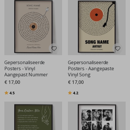
Gepersonaliseerde
Gepersonaliseerde
Posters - Vinyl
Posters - Aangepaste
Aangepast Nummer
Vinyl Song
€ 17,00
€ 17,00
Beoordeling:
uit 5 sterren
Beoordeling:
uit 5 sterren
4.5
4.2