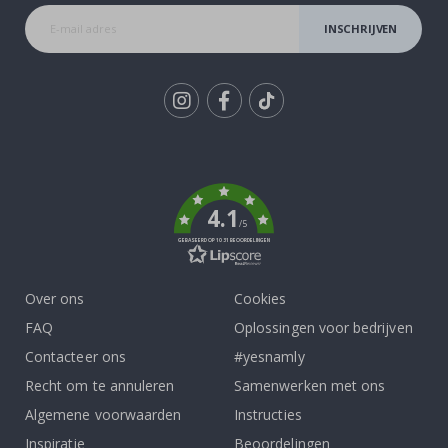
INSCHRIJVEN
Tik
To
k
4.1
/5
GEBASEERD OP 1031 BEOORDELINGEN
Over ons
Cookies
FAQ
Oplossingen voor bedrijven
Contacteer ons
#yesnamly
Recht om te annuleren
Samenwerken met ons
Algemene voorwaarden
Instructies
Inspiratie
Beoordelingen