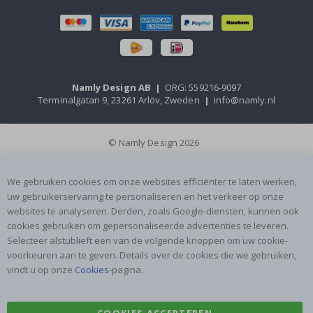
Namly Design AB
|
ORG: 559216-9097
Terminalgatan 9, 23261 Arlöv, Zweden
|
info@namly.nl
© Namly Design 2026
We gebruiken cookies om onze websites efficiënter te laten werken,
uw gebruikerservaring te personaliseren en het verkeer op onze
websites te analyseren. Derden, zoals Google-diensten, kunnen ook
cookies gebruiken om gepersonaliseerde advertenties te leveren.
Selecteer alstublieft een van de volgende knoppen om uw cookie-
voorkeuren aan te geven. Details over de cookies die we gebruiken,
vindt u op onze
Cookies
-pagina.