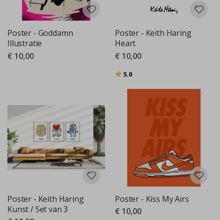
Poster - Goddamn
Poster - Keith Haring
Illustratie
Heart
€ 10,00
€ 10,00
Beoordeling:
uit 5 sterren
5.0
Poster - Keith Haring
Poster - Kiss My Airs
Kunst / Set van 3
€ 10,00