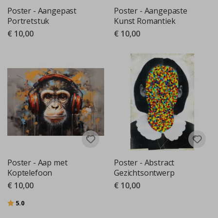
Poster - Aangepast
Poster - Aangepaste
Portretstuk
Kunst Romantiek
€ 10,00
€ 10,00
Poster - Aap met
Poster - Abstract
Koptelefoon
Gezichtsontwerp
€ 10,00
€ 10,00
Beoordeling:
uit 5 sterren
5.0