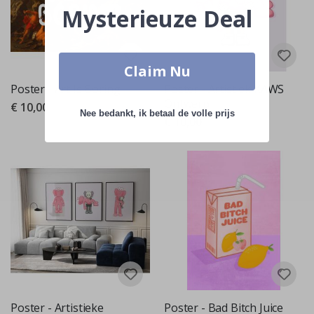
Mysterieuze Deal
Claim Nu
Poster - Art Is Boring
Poster - Artistiek KAWS
Ontwerp
€ 10,00
Nee bedankt, ik betaal de volle prijs
€ 10,00
Poster - Artistieke
Poster - Bad Bitch Juice