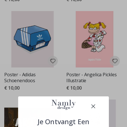
Poster - Adidas
Poster - Angelica Pickles
Schoenendoos
Illustratie
€ 10,00
€ 10,00
Je Ontvangt Een