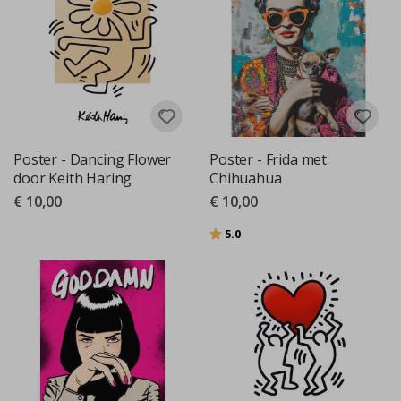
Poster - Dancing Flower
Poster - Frida met
door Keith Haring
Chihuahua
€ 10,00
€ 10,00
Beoordeling:
uit 5 sterren
5.0