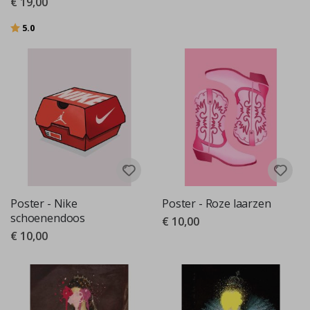
€ 19,00
Beoordeling:
uit 5 sterren
5.0
Poster - Nike
Poster - Roze laarzen
schoenendoos
€ 10,00
€ 10,00