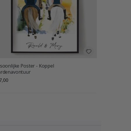
soonlijke Poster - Koppel
ardenavontuur
7,00