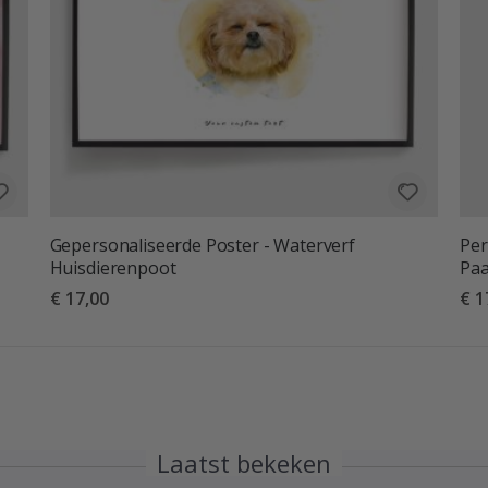
Gepersonaliseerde Poster - Waterverf
Per
Huisdierenpoot
Pa
€ 17,00
€ 1
Laatst bekeken