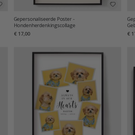
Gepersonaliseerde Poster -
Gep
Hondenherdenkingscollage
Geb
€ 17,00
€ 1