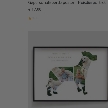
Gepersonaliseerde poster - Huisdierportret
€ 17,00
Beoordeling:
uit 5 sterren
5.0