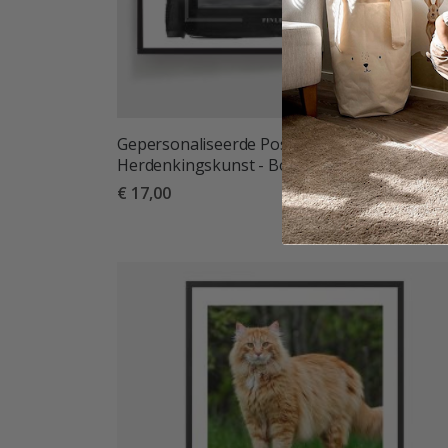
Gepersonaliseerde Poster - Huisdier
Herdenkingskunst - Botrand
€ 17,00