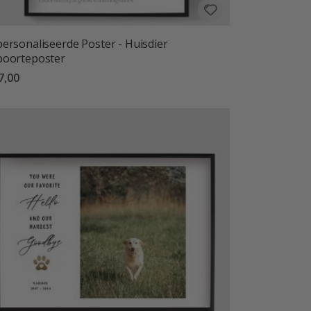
ersonaliseerde Poster - Huisdier
oorteposter
7,00