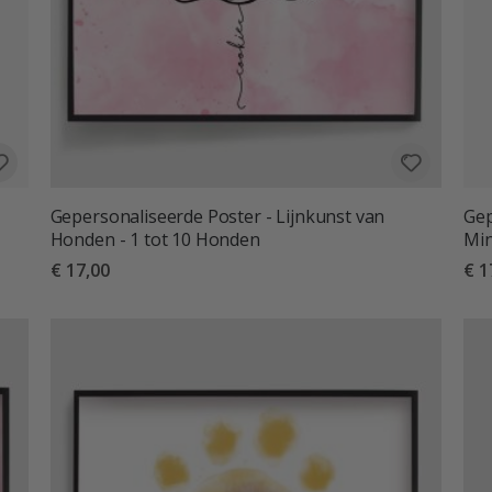
Gepersonaliseerde Poster - Lijnkunst van
Gep
Honden - 1 tot 10 Honden
Min
€ 17,00
€ 1