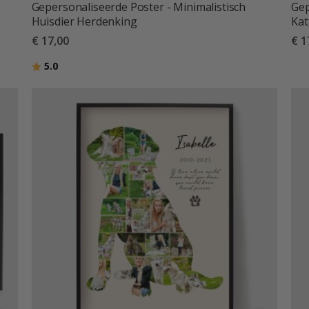
Gepersonaliseerde Poster - Minimalistisch
Gep
Huisdier Herdenking
Kat
€ 17,00
€ 1
Beoordeling:
uit 5 sterren
5.0