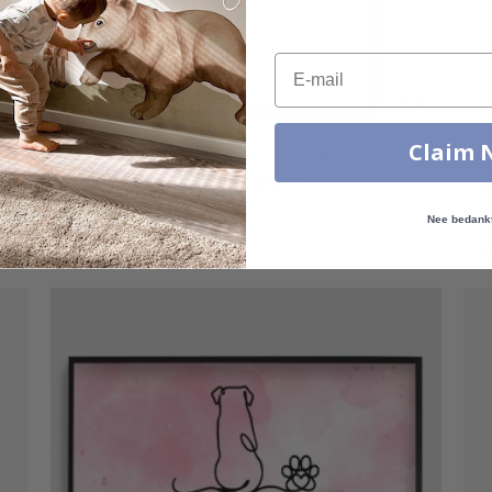
Email
Claim 
Gepersonaliseerde Poster - Huisdier
Gep
Herdenkingsportret met Krans
Hui
€ 17,00
€ 1
Nee bedank
Beo
4