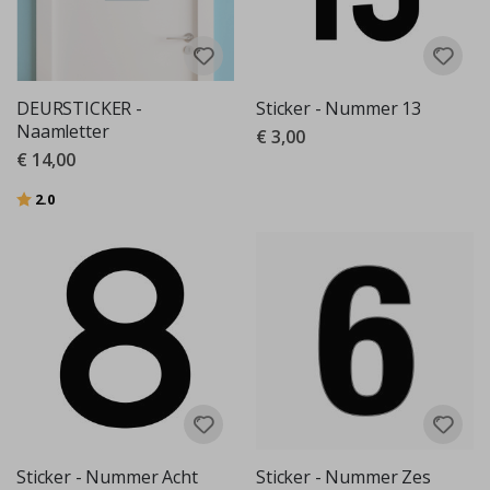
DEURSTICKER -
Sticker - Nummer 13
Naamletter
€ 3,00
€ 14,00
Beoordeling:
uit 5 sterren
2.0
Sticker - Nummer Acht
Sticker - Nummer Zes