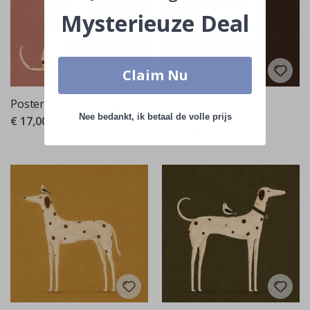
Mysterieuze Deal
Claim Nu
Poster - Hond en Vogel
Poster - Hond en
Vogels Kunstwerk
Nee bedankt, ik betaal de volle prijs
€ 17,00
€ 17,00