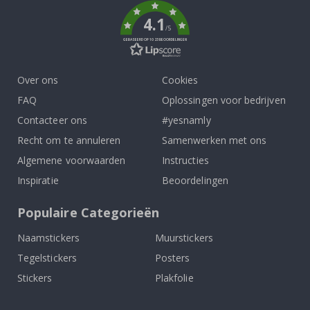
4.1
/5
GEBASEERD OP 1023 BEOORDELINGEN
Over ons
Cookies
FAQ
Oplossingen voor bedrijven
Contacteer ons
#yesnamly
Recht om te annuleren
Samenwerken met ons
Algemene voorwaarden
Instructies
Inspiratie
Beoordelingen
Populaire Categorieën
Naamstickers
Muurstickers
Tegelstickers
Posters
Stickers
Plakfolie