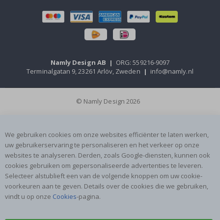
Namly Design AB
|
ORG: 559216-9097
Terminalgatan 9, 23261 Arlöv, Zweden
|
info@namly.nl
© Namly Design 2026
We gebruiken cookies om onze websites efficiënter te laten werken,
uw gebruikerservaring te personaliseren en het verkeer op onze
websites te analyseren. Derden, zoals Google-diensten, kunnen ook
cookies gebruiken om gepersonaliseerde advertenties te leveren.
Selecteer alstublieft een van de volgende knoppen om uw cookie-
voorkeuren aan te geven. Details over de cookies die we gebruiken,
vindt u op onze
Cookies
-pagina.