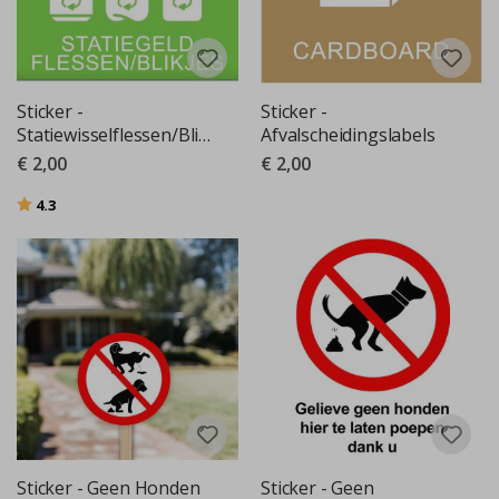
Sticker -
Sticker -
Statiewisselflessen/Blikken
Afvalscheidingslabels
€ 2,00
€ 2,00
Beoordeling:
uit 5 sterren
4.3
Sticker - Geen Honden
Sticker - Geen