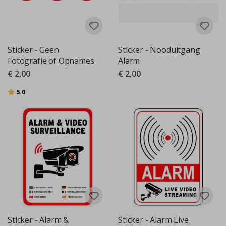
Sticker - Geen
Sticker - Nooduitgang
Fotografie of Opnames
Alarm
€ 2,00
€ 2,00
Beoordeling:
uit 5 sterren
5.0
Sticker - Alarm &
Sticker - Alarm Live