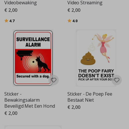
Videobewaking
Video Streaming
€ 2,00
€ 2,00
Beoordeling:
uit 5 sterren
Beoordeling:
uit 5 sterren
4.7
4.0
Sticker -
Sticker - De Poep Fee
Bewakingsalarm
Bestaat Niet
Beveiligd Met Een Hond
€ 2,00
€ 2,00