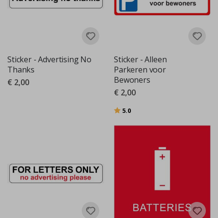
Sticker - Advertising No
Sticker - Alleen
Thanks
Parkeren voor
Bewoners
€ 2,00
€ 2,00
Beoordeling:
uit 5 sterren
5.0