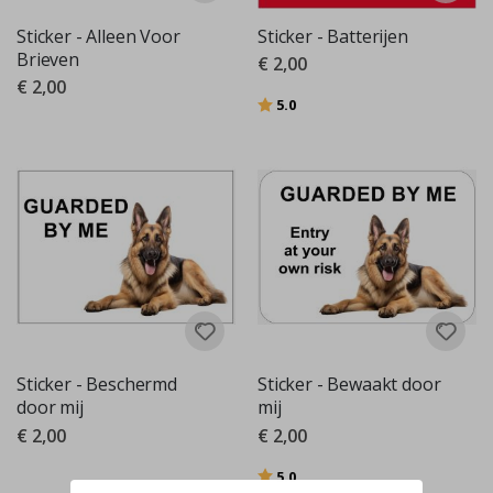
Sticker - Alleen Voor
Sticker - Batterijen
Brieven
€ 2,00
€ 2,00
Beoordeling:
uit 5 sterren
5.0
Sticker - Beschermd
Sticker - Bewaakt door
door mij
mij
€ 2,00
€ 2,00
Beoordeling:
uit 5 sterren
5.0