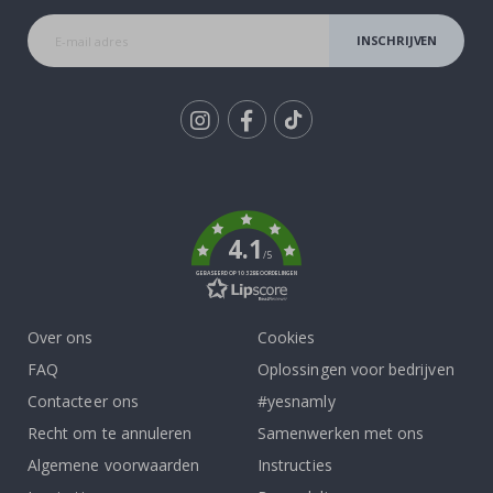
INSCHRIJVEN
Tik
To
k
4.1
/5
GEBASEERD OP 1032 BEOORDELINGEN
Over ons
Cookies
FAQ
Oplossingen voor bedrijven
Contacteer ons
#yesnamly
Recht om te annuleren
Samenwerken met ons
Algemene voorwaarden
Instructies