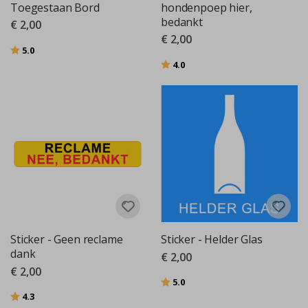
Toegestaan Bord
hondenpoep hier,
bedankt
€ 2,00
€ 2,00
Beoordeling:
uit 5 sterren
5.0
Beoordeling:
uit 5 sterren
4.0
Sticker - Geen reclame
Sticker - Helder Glas
dank
€ 2,00
€ 2,00
Beoordeling:
uit 5 sterren
5.0
Beoordeling:
uit 5 sterren
4.3