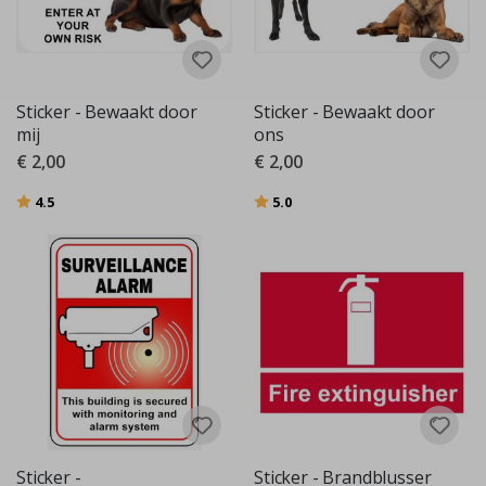
Sticker - Bewaakt door
Sticker - Bewaakt door
mij
ons
€ 2,00
€ 2,00
Beoordeling:
uit 5 sterren
Beoordeling:
uit 5 sterren
4.5
5.0
Sticker -
Sticker - Brandblusser