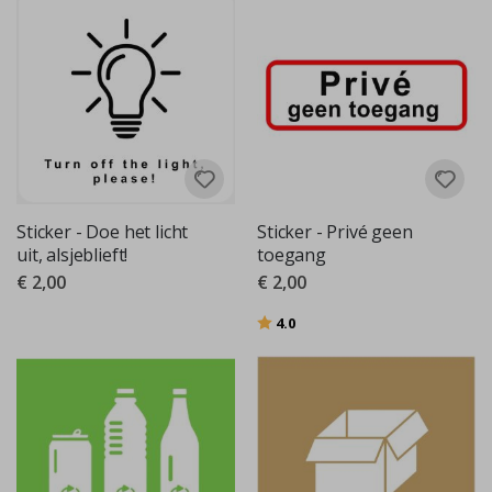
Sticker - Doe het licht
Sticker - Privé geen
uit, alsjeblieft!
toegang
€ 2,00
€ 2,00
Beoordeling:
uit 5 sterren
4.0