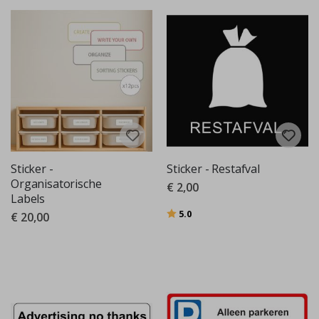
Sticker -
Sticker - Restafval
Organisatorische
€ 2,00
Labels
Beoordeling:
uit 5 sterren
5.0
€ 20,00