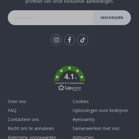
profiteer van onze exclusieve aanbiedingen.
INSCHRIJVEN
Tik
To
k
4.1
/5
GEBASEERD OP 1025 BEOORDELINGEN
Over ons
Cookies
FAQ
Oplossingen voor bedrijven
Contacteer ons
#yesnamly
Recht om te annuleren
Samenwerken met ons
Algemene voorwaarden
Instructies