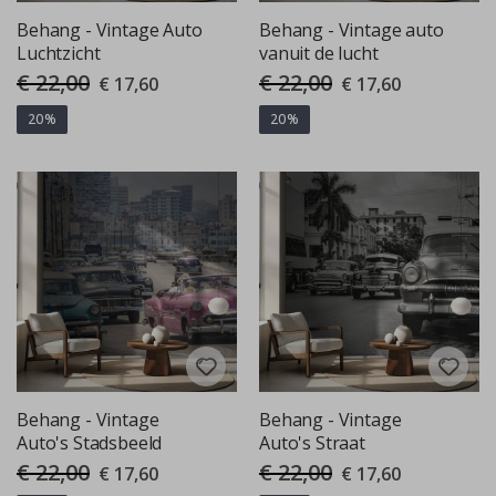
Behang - Vintage Auto
Behang - Vintage auto
Luchtzicht
vanuit de lucht
€ 22,00
€ 22,00
Special
Special
€ 17,60
€ 17,60
Price
Price
20%
20%
Behang - Vintage
Behang - Vintage
Auto's Stadsbeeld
Auto's Straat
€ 22,00
€ 22,00
Special
Special
€ 17,60
€ 17,60
Price
Price