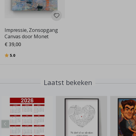
Impressie, Zonsopgang
Canvas door Monet
€ 39,00
Beoordeling:
uit 5 sterren
5.0
Laatst bekeken