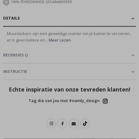
100% TEVREDENHEID GEGARANDEERD
DETAILS
Muurstickers zijn een geweldige manier om je kamer te versieren,
er is geen betere en...
Meer Lezen
RECENSIES
(
0
)
INSTRUCTIE
Echte inspiratie van onze tevreden klanten!
Tag die van jou met #namly_design