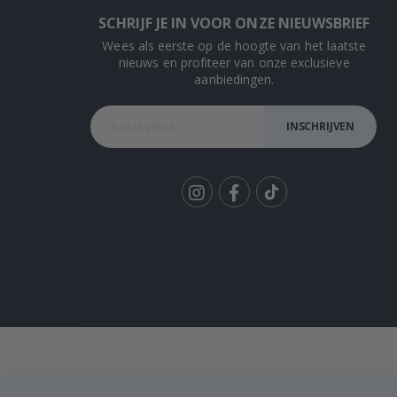
SCHRIJF JE IN VOOR ONZE NIEUWSBRIEF
Wees als eerste op de hoogte van het laatste
nieuws en profiteer van onze exclusieve
aanbiedingen.
INSCHRIJVEN
Tik
To
k