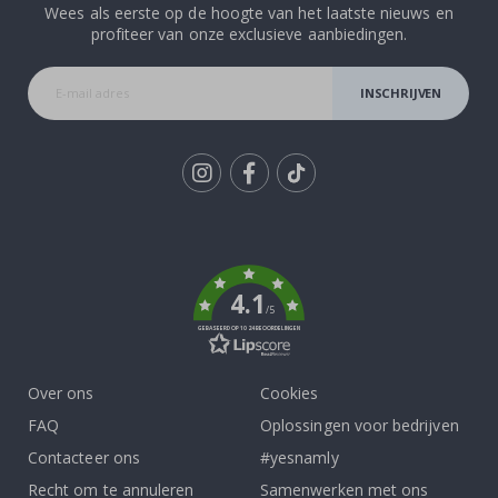
Wees als eerste op de hoogte van het laatste nieuws en
profiteer van onze exclusieve aanbiedingen.
INSCHRIJVEN
Tik
To
k
4.1
/5
GEBASEERD OP 1024 BEOORDELINGEN
Over ons
Cookies
FAQ
Oplossingen voor bedrijven
Contacteer ons
#yesnamly
Recht om te annuleren
Samenwerken met ons