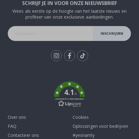
SCHRIJF JE IN VOOR ONZE NIEUWSBRIEF
Wees als eerste op de hoogte van het laatste nieuws en
profiteer van onze exclusieve aanbiedingen.
INSCHRIJVEN
Tik
To
k
4.1
/5
GEBASEERD OP 1029 BEOORDELINGEN
Over ons
Cookies
FAQ
Oplossingen voor bedrijven
Contacteer ons
#yesnamly