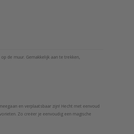
 op de muur. Gemakkelijk aan te trekken,
g meegaan en verplaatsbaar zijn! Hecht met eenvoud
favorieten. Zo creëer je eenvoudig een magische