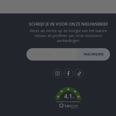
SCHRIJF JE IN VOOR ONZE NIEUWSBRIEF
Wees als eerste op de hoogte van het laatste
nieuws en profiteer van onze exclusieve
aanbiedingen.
INSCHRIJVEN
Tik
To
k
4.1
/5
GEBASEERD OP 1034 BEOORDELINGEN