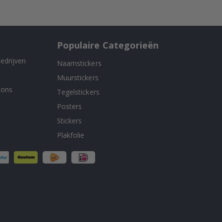
Populaire Categorieën
edrijven
Naamstickers
Muurstickers
 ons
Tegelstickers
Posters
Stickers
Plakfolie