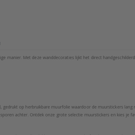
E
e manier. Met deze wanddecoraties lijkt het direct handgeschilderd
rd, gedrukt op herbruikbare muurfolie waardoor de muurstickers lan
e sporen achter. Ontdek onze grote selectie muurstickers en kies je 