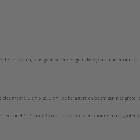
r te decoreren, er is geen betere en gemakkelijkere manier om een m
 slee meet 9,5 cm x 29,5 cm. De karakters en boom zijn niet groter d
slee meet 15,5 cm x 47 cm. De karakters en boom zijn niet groter da