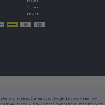
Posters
Stickers
Plakfolie
bsites te analyseren. Derden, zoals Google-diensten, kunnen ook
uren aan te geven. Details over de cookies die we gebruiken, vindt