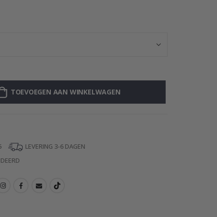
Gepersonaliseer
TOEVOEGEN AAN WINKELWAGEN
5
LEVERING 3-6 DAGEN
NDEERD