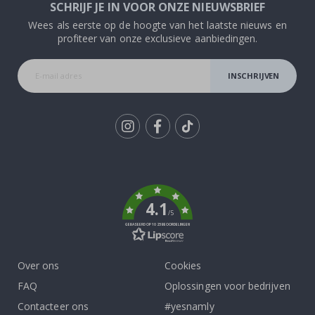
SCHRIJF JE IN VOOR ONZE NIEUWSBRIEF
Wees als eerste op de hoogte van het laatste nieuws en
profiteer van onze exclusieve aanbiedingen.
INSCHRIJVEN
Tik
To
k
4.1
/5
GEBASEERD OP 1025 BEOORDELINGEN
Over ons
Cookies
FAQ
Oplossingen voor bedrijven
Contacteer ons
#yesnamly