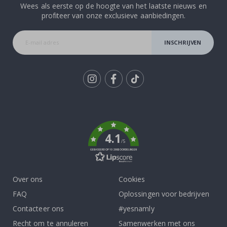
Wees als eerste op de hoogte van het laatste nieuws en
profiteer van onze exclusieve aanbiedingen.
INSCHRIJVEN
Tik
To
k
4.1
/5
GEBASEERD OP 1029 BEOORDELINGEN
Over ons
Cookies
FAQ
Oplossingen voor bedrijven
Contacteer ons
#yesnamly
Recht om te annuleren
Samenwerken met ons