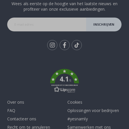
Wees als eerste op de hoogte van het laatste nieuws en
profiteer van onze exclusieve aanbiedingen.
INSCHRIJVEN
Tik
To
k
4.1
/5
GEBASEERD OP 1032 BEOORDELINGEN
Over ons
Cookies
FAQ
Oplossingen voor bedrijven
Contacteer ons
#yesnamly
Recht om te annuleren
Samenwerken met ons