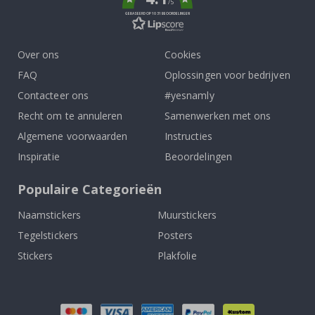
/5
GEBASEERD OP 1031 BEOORDELINGEN
Over ons
Cookies
FAQ
Oplossingen voor bedrijven
Contacteer ons
#yesnamly
Recht om te annuleren
Samenwerken met ons
Algemene voorwaarden
Instructies
Inspiratie
Beoordelingen
Populaire Categorieën
Naamstickers
Muurstickers
Tegelstickers
Posters
Stickers
Plakfolie