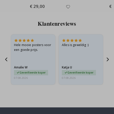
Special
€ 29,00
Spe
€ 
Price
Pri
Klantenreviews
is
Hele mooie posters voor
Alles is geweldig :)
Sn
is
een goede prijs.
pr
Amalie W
Katja U
Gi
Geverifieerde koper
Geverifieerde koper
07.08.2026
07.08.2026
06.