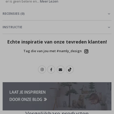
er is geen betere en...
Meer Lezen
RECENSIES
(
0
)
INSTRUCTIE
Echte inspiratie van onze tevreden klanten!
Tag die van jou met #namly_design
Vergelijkbare producten