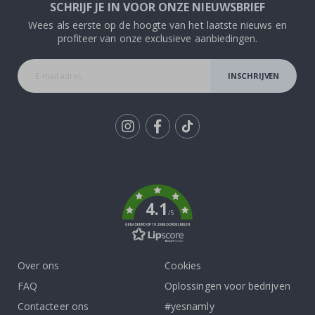
SCHRIJF JE IN VOOR ONZE NIEUWSBRIEF
Wees als eerste op de hoogte van het laatste nieuws en
profiteer van onze exclusieve aanbiedingen.
INSCHRIJVEN
Tik
To
k
4.1
/5
GEBASEERD OP 1029 BEOORDELINGEN
Over ons
Cookies
FAQ
Oplossingen voor bedrijven
Contacteer ons
#yesnamly