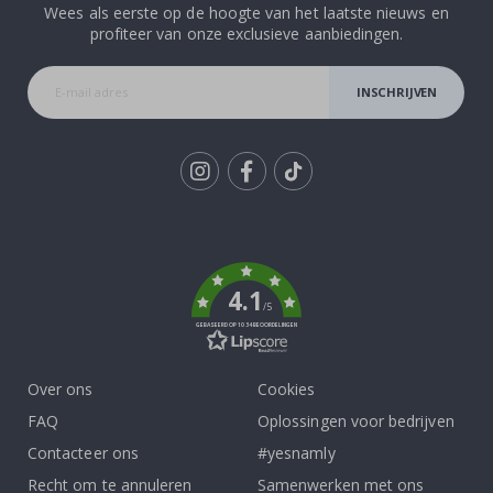
Wees als eerste op de hoogte van het laatste nieuws en
profiteer van onze exclusieve aanbiedingen.
INSCHRIJVEN
Tik
To
k
4.1
/5
GEBASEERD OP 1034 BEOORDELINGEN
Over ons
Cookies
FAQ
Oplossingen voor bedrijven
Contacteer ons
#yesnamly
Recht om te annuleren
Samenwerken met ons