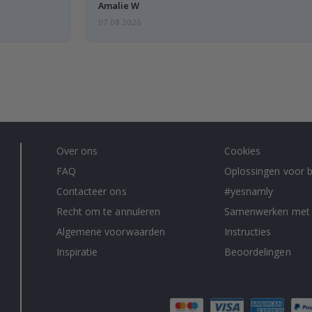
Amalie W
07.08.2026
Over ons
Cookies
FAQ
Oplossingen voor b
Contacteer ons
#yesnamly
Recht om te annuleren
Samenwerken met
Algemene voorwaarden
Instructies
Inspiratie
Beoordelingen