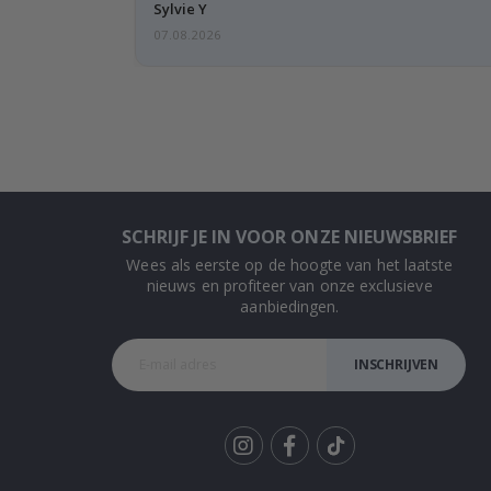
beetje…
Sylvie Y
07.08.2026
SCHRIJF JE IN VOOR ONZE NIEUWSBRIEF
Wees als eerste op de hoogte van het laatste
nieuws en profiteer van onze exclusieve
aanbiedingen.
INSCHRIJVEN
Tik