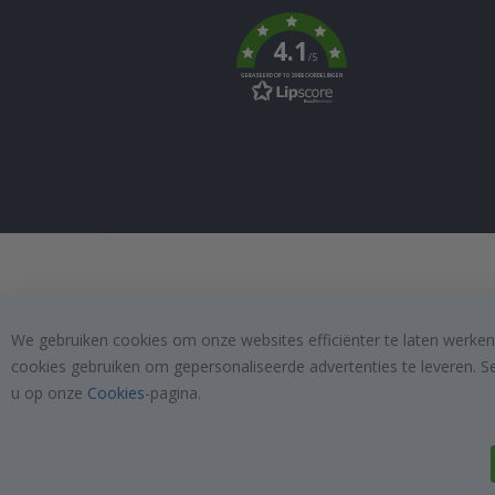
To
k
4.1
/5
GEBASEERD OP 1029 BEOORDELINGEN
We gebruiken cookies om onze websites efficiënter te laten werken
cookies gebruiken om gepersonaliseerde advertenties te leveren. S
u op onze
Cookies
-pagina.