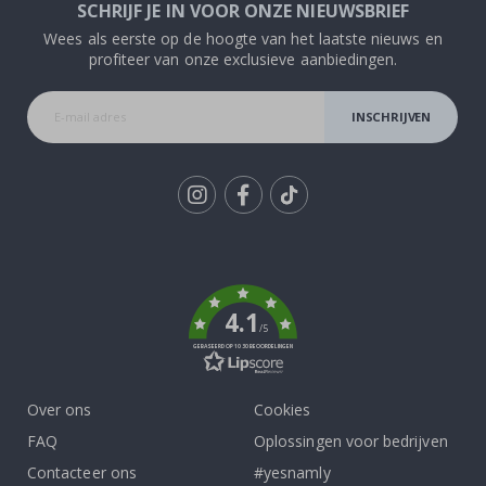
SCHRIJF JE IN VOOR ONZE NIEUWSBRIEF
Wees als eerste op de hoogte van het laatste nieuws en
profiteer van onze exclusieve aanbiedingen.
INSCHRIJVEN
Tik
To
k
4.1
/5
GEBASEERD OP 1030 BEOORDELINGEN
Over ons
Cookies
FAQ
Oplossingen voor bedrijven
Contacteer ons
#yesnamly