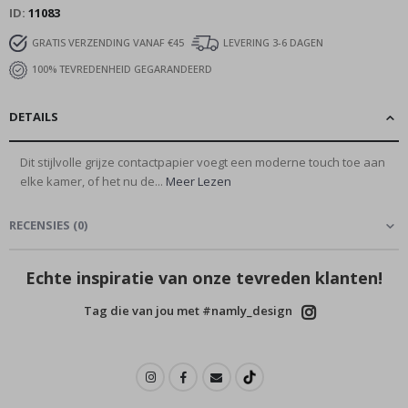
ID
11083
GRATIS VERZENDING VANAF €45
LEVERING 3-6 DAGEN
100% TEVREDENHEID GEGARANDEERD
DETAILS
Dit stijlvolle grijze contactpapier voegt een moderne touch toe aan
elke kamer, of het nu de...
Meer Lezen
RECENSIES
(
0
)
Echte inspiratie van onze tevreden klanten!
Tag die van jou met #namly_design