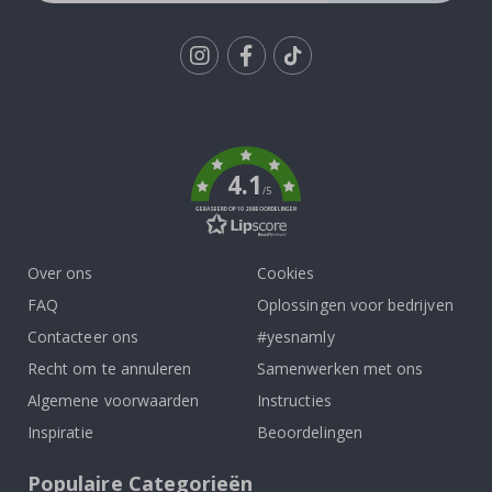
Tik
To
k
4.1
/5
GEBASEERD OP 1029 BEOORDELINGEN
Over ons
Cookies
FAQ
Oplossingen voor bedrijven
Contacteer ons
#yesnamly
Recht om te annuleren
Samenwerken met ons
Algemene voorwaarden
Instructies
Inspiratie
Beoordelingen
Populaire Categorieën