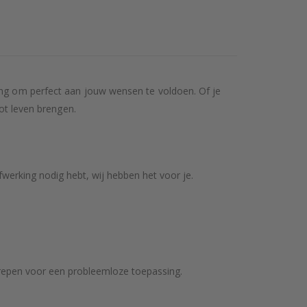
ring om perfect aan jouw wensen te voldoen. Of je
tot leven brengen.
werking nodig hebt, wij hebben het voor je.
repen voor een probleemloze toepassing.