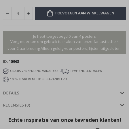
TOEVOEGEN AAN WINKELWAGEN
Je hebt toegevoegd 0 van 4 posters
Voeg meer toe om gebruik te maken van onze fantastische 4
voor 2 aanbieding.Alleen geldig voor posters, lijsten uitgesloten.
ID
15963
GRATIS VERZENDING VANAF €45
LEVERING 3-6 DAGEN
100% TEVREDENHEID GEGARANDEERD
DETAILS
RECENSIES
(
0
)
Echte inspiratie van onze tevreden klanten!