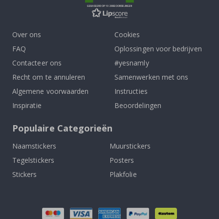
GEBASEERD OP 1029 BEOORDELINGEN
Over ons
Cookies
FAQ
Oplossingen voor bedrijven
Contacteer ons
#yesnamly
Recht om te annuleren
Samenwerken met ons
Algemene voorwaarden
Instructies
Inspiratie
Beoordelingen
Populaire Categorieën
Naamstickers
Muurstickers
Tegelstickers
Posters
Stickers
Plakfolie