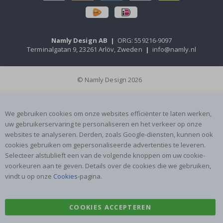
Namly Design AB
|
ORG: 559216-9097
Terminalgatan 9, 23261 Arlöv, Zweden
|
info@namly.nl
© Namly Design 2026
We gebruiken cookies om onze websites efficiënter te laten werken,
uw gebruikerservaring te personaliseren en het verkeer op onze
websites te analyseren. Derden, zoals Google-diensten, kunnen ook
cookies gebruiken om gepersonaliseerde advertenties te leveren.
Selecteer alstublieft een van de volgende knoppen om uw cookie-
voorkeuren aan te geven. Details over de cookies die we gebruiken,
vindt u op onze
Cookies
-pagina.
COOKIES ACCEPTEREN