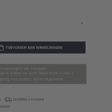
Gepersonalisee
TOEVOEGEN AAN WINKELWAGEN
 toegevoegd 0 van 4 posters
ik te maken van onze fantastische 4 voor 2
geldig voor posters, lijsten uitgesloten.
5
LEVERING 3-6 DAGEN
NDEERD