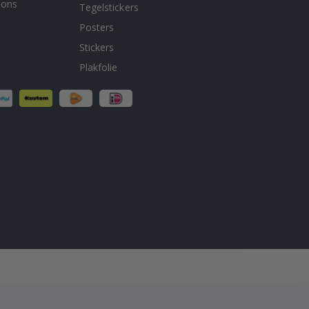
 ons
Tegelstickers
Posters
Stickers
Plakfolie