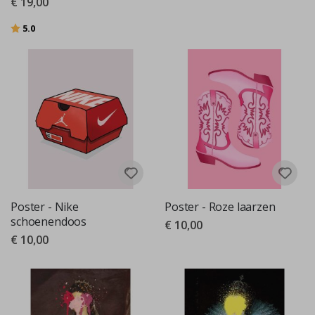
€ 19,00
Beoordeling:
uit 5 sterren
5.0
Poster - Nike
Poster - Roze laarzen
schoenendoos
€ 10,00
€ 10,00