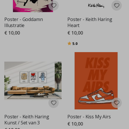
Poster - Goddamn
Poster - Keith Haring
Illustratie
Heart
€ 10,00
€ 10,00
Beoordeling:
uit 5 sterren
5.0
Poster - Keith Haring
Poster - Kiss My Airs
Kunst / Set van 3
€ 10,00