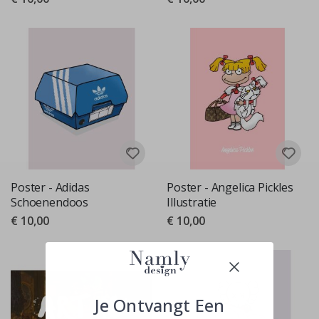
Poster - Adidas
Poster - Angelica Pickles
Schoenendoos
Illustratie
€ 10,00
€ 10,00
Je Ontvangt Een