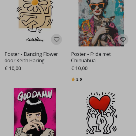
Poster - Dancing Flower
Poster - Frida met
door Keith Haring
Chihuahua
€ 10,00
€ 10,00
Beoordeling:
uit 5 sterren
5.0