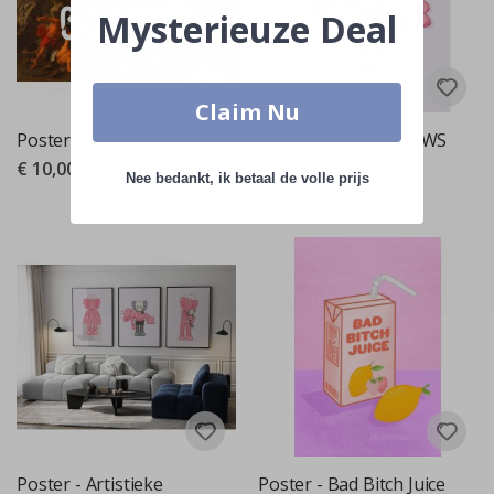
Mysterieuze Deal
Claim Nu
Poster - Art Is Boring
Poster - Artistiek KAWS
Ontwerp
€ 10,00
Nee bedankt, ik betaal de volle prijs
€ 10,00
Poster - Artistieke
Poster - Bad Bitch Juice