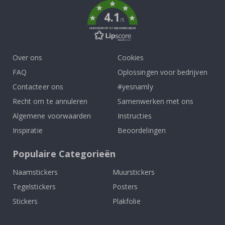
4.1
/5
GEBASEERD OP 1019 BEOORDELINGEN
Over ons
Cookies
FAQ
Oplossingen voor bedrijven
Contacteer ons
#yesnamly
Recht om te annuleren
Samenwerken met ons
Algemene voorwaarden
Instructies
Inspiratie
Beoordelingen
Populaire Categorieën
Naamstickers
Muurstickers
Tegelstickers
Posters
Stickers
Plakfolie