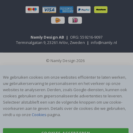
Namly Design AB
|
ORG: 559216-9097
Terminalgatan 9, 23261 Arlöv, Zweden
|
info@namly.nl
© Namly Design 2026
We gebruiken cookies om onze websites efficiënter te laten werken,
uw gebruikerservaring te personaliseren en het verkeer op onze
websites te analyseren. Derden, zoals Google-diensten, kunnen ook
cookies gebruiken om gepersonaliseerde advertenties te leveren.
Selecteer alstublieft een van de volgende knoppen om uw cookie-
voorkeuren aan te geven. Details over de cookies die we gebruiken,
vindt u op onze
Cookies
-pagina.