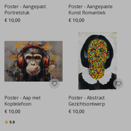
Poster - Aangepast
Poster - Aangepaste
Portretstuk
Kunst Romantiek
€ 10,00
€ 10,00
Poster - Aap met
Poster - Abstract
Koptelefoon
Gezichtsontwerp
€ 10,00
€ 10,00
Beoordeling:
uit 5 sterren
5.0