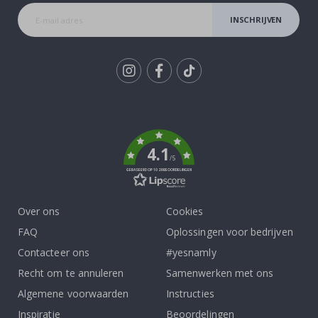
INSCHRIJVEN
Tik
To
k
4.1
/5
GEBASEERD OP 1029 BEOORDELINGEN
Over ons
Cookies
FAQ
Oplossingen voor bedrijven
Contacteer ons
#yesnamly
Recht om te annuleren
Samenwerken met ons
Algemene voorwaarden
Instructies
Inspiratie
Beoordelingen