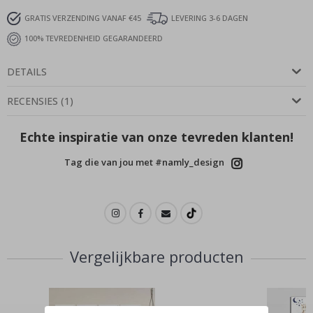
GRATIS VERZENDING VANAF €45
LEVERING 3-6 DAGEN
100% TEVREDENHEID GEGARANDEERD
DETAILS
RECENSIES
(
1
)
Echte inspiratie van onze tevreden klanten!
Tag die van jou met #namly_design
Vergelijkbare producten