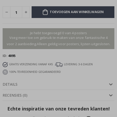
TOEVOEGEN AAN WINKELWAGEN
Je hebt toegevoegd 0 van 4 posters
Voeg meer toe om gebruik te maken van onze fantastische 4
voor 2 aanbieding.Alleen geldig voor posters, lijsten uitgesloten.
ID
4095
GRATIS VERZENDING VANAF €45
LEVERING 3-6 DAGEN
100% TEVREDENHEID GEGARANDEERD
DETAILS
RECENSIES
(
0
)
Echte inspiratie van onze tevreden klanten!