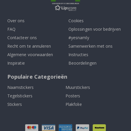
GEBASEERD OP 1032 BEOORDELINGEN
Over ons
Cookies
FAQ
Oplossingen voor bedrijven
Contacteer ons
#yesnamly
Recht om te annuleren
Samenwerken met ons
Algemene voorwaarden
Instructies
Inspiratie
Beoordelingen
Populaire Categorieën
Naamstickers
Muurstickers
Tegelstickers
Posters
Stickers
Plakfolie