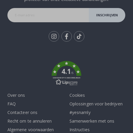
INSCHRIJVEN
Tik
To
k
4.1
/5
GEBASEERD OP 1026 BEOORDELINGEN
Over ons
Cookies
FAQ
Oplossingen voor bedrijven
Contacteer ons
#yesnamly
Recht om te annuleren
Samenwerken met ons
Algemene voorwaarden
Instructies