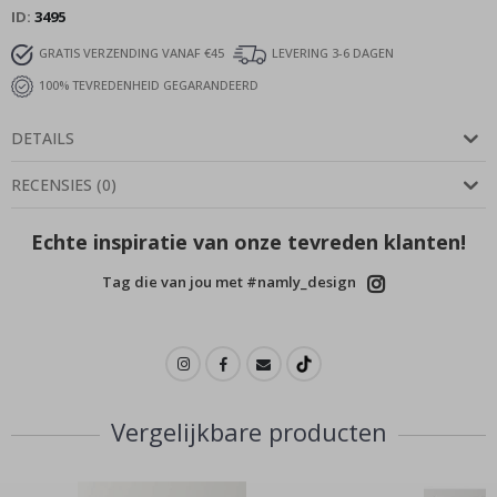
ID
3495
GRATIS VERZENDING VANAF €45
LEVERING 3-6 DAGEN
100% TEVREDENHEID GEGARANDEERD
DETAILS
RECENSIES
(
0
)
Echte inspiratie van onze tevreden klanten!
Tag die van jou met #namly_design
Vergelijkbare producten