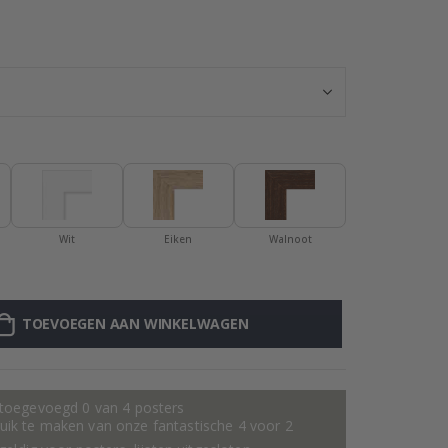
Gepersonaliseer
Wit
Eiken
Walnoot
TOEVOEGEN AAN WINKELWAGEN
 toegevoegd 0 van 4 posters
ik te maken van onze fantastische 4 voor 2