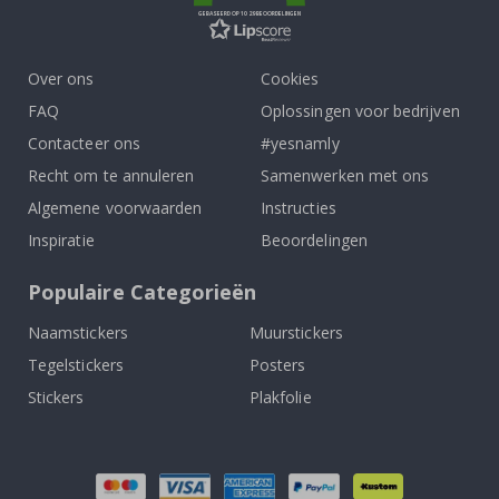
GEBASEERD OP 1029 BEOORDELINGEN
Over ons
Cookies
FAQ
Oplossingen voor bedrijven
Contacteer ons
#yesnamly
Recht om te annuleren
Samenwerken met ons
Algemene voorwaarden
Instructies
Inspiratie
Beoordelingen
Populaire Categorieën
Naamstickers
Muurstickers
Tegelstickers
Posters
Stickers
Plakfolie