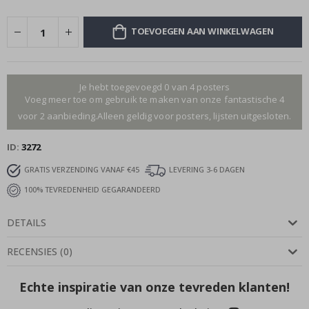
TOEVOEGEN AAN WINKELWAGEN
Je hebt toegevoegd 0 van 4 posters
Voeg meer toe om gebruik te maken van onze fantastische 4
voor 2 aanbieding.Alleen geldig voor posters, lijsten uitgesloten.
ID
3272
GRATIS VERZENDING VANAF €45
LEVERING 3-6 DAGEN
100% TEVREDENHEID GEGARANDEERD
DETAILS
RECENSIES
(
0
)
Echte inspiratie van onze tevreden klanten!