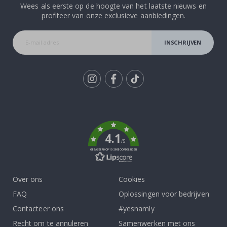
Wees als eerste op de hoogte van het laatste nieuws en
profiteer van onze exclusieve aanbiedingen.
INSCHRIJVEN
Tik
To
k
4.1
/5
GEBASEERD OP 1029 BEOORDELINGEN
Over ons
Cookies
FAQ
Oplossingen voor bedrijven
Contacteer ons
#yesnamly
Recht om te annuleren
Samenwerken met ons