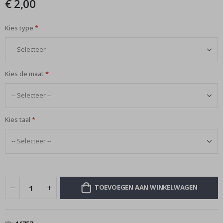
€ 2,00
afbeeldingen-
gallerij
Kies type
Kies de maat
Kies taal
TOEVOEGEN AAN WINKELWAGEN