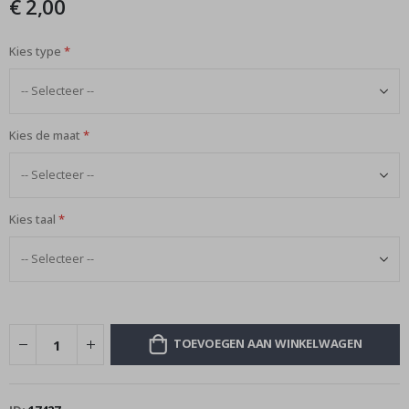
€ 2,00
afbeeldingen-
gallerij
Kies type
Kies de maat
Kies taal
TOEVOEGEN AAN WINKELWAGEN