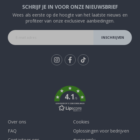
SCHRIJF JE IN VOOR ONZE NIEUWSBRIEF
Wees als eerste op de hoogte van het laatste nieuws en
profiteer van onze exclusieve aanbiedingen.
INSCHRIJVEN
Tik
To
k
4.1
/5
GEBASEERD OP 1022 BEOORDELINGEN
Over ons
Cookies
FAQ
Oplossingen voor bedrijven
Contacteer ons
#yesnamly