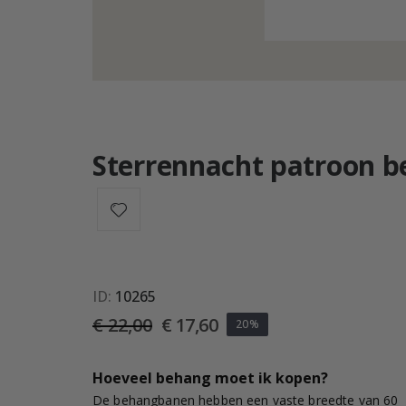
Sterrennacht patroon 
ID
10265
€ 22,00
€ 17,60
20%
Hoeveel behang moet ik kopen?
De behangbanen hebben een vaste breedte van 60