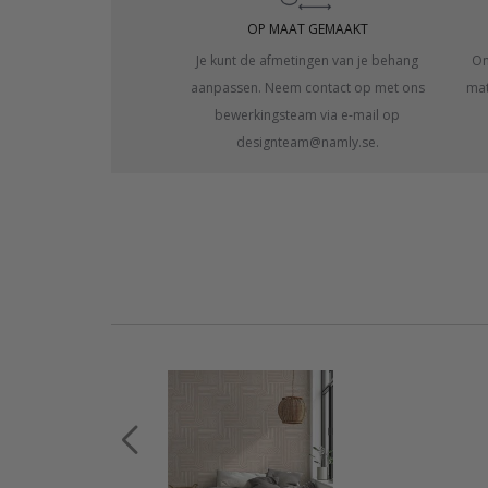
OP MAAT GEMAAKT
Je kunt de afmetingen van je behang
On
aanpassen. Neem contact op met ons
mat
bewerkingsteam via e-mail op
designteam@namly.se.