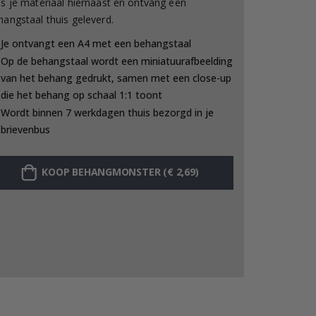
es je materiaal hiernaast en ontvang een
hangstaal thuis geleverd.
Je ontvangt een A4 met een behangstaal
Op de behangstaal wordt een miniatuurafbeelding
van het behang gedrukt, samen met een close-up
die het behang op schaal 1:1 toont
Wordt binnen 7 werkdagen thuis bezorgd in je
brievenbus
KOOP BEHANGMONSTER (€ 2,69)