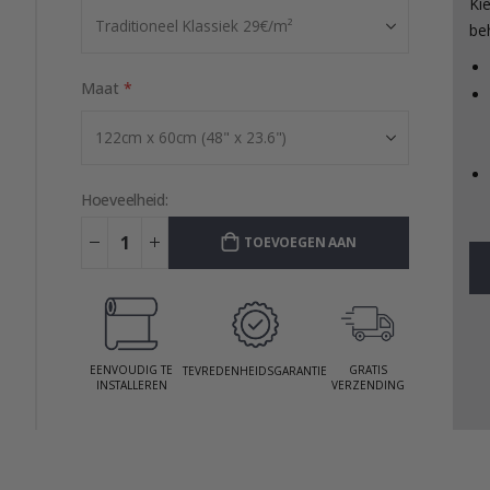
Ki
be
Maat
Hoeveelheid:
TOEVOEGEN AAN
WINKELWAGEN
EENVOUDIG TE
GRATIS
TEVREDENHEIDSGARANTIE
INSTALLEREN
VERZENDING