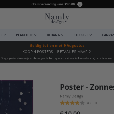
Gratis verzending vanaf
€45.00
.
RS
PLAKFOLIE
BEHANG
STICKERS
CANVA
Geldig tot
en met 9 Augustus
KOOP 4 POSTERS – BETAAL ER MAAR 2!
Voeg 4 posters toe aan je winkelwagen, de korting wordt automatisch verrekend bij het afrekenen!
euk ✔
Poster - Zonne
Namly Design
Gemiddelde beo
4.0
(
aantal stemme
1
)
€ 10,00