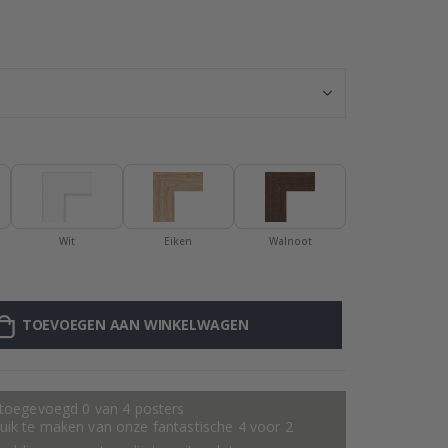
Gepersonalisee
Wit
Eiken
Walnoot
TOEVOEGEN AAN WINKELWAGEN
 toegevoegd 0 van 4 posters
ik te maken van onze fantastische 4 voor 2