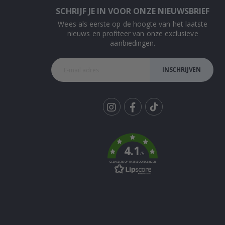
SCHRIJF JE IN VOOR ONZE NIEUWSBRIEF
Wees als eerste op de hoogte van het laatste
nieuws en profiteer van onze exclusieve
aanbiedingen.
INSCHRIJVEN
Tik
To
k
4.1
/5
GEBASEERD OP 1025 BEOORDELINGEN